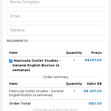
PAGAMENTO
Item
Quantity
Preço
1
R$297.00
Matricula Outlet Studies -
General English Boston (4
semanas)
Order summary
Item
Quantity
Valor R$
Matricula Outlet Studies - General
1
R$ 297.00
English Boston (4 semanas)
Order Total
R$0.00
* 100% Secure & Safe Payments *