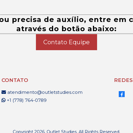
ou precisa de auxílio, entre em
através do botão abaixo:
Contato Equipe
CONTATO
REDES
atendimento@outletstudies.com
+1 (778) 764-0789
Copyright 2026. Outlet Studies. All Rights Reserved.